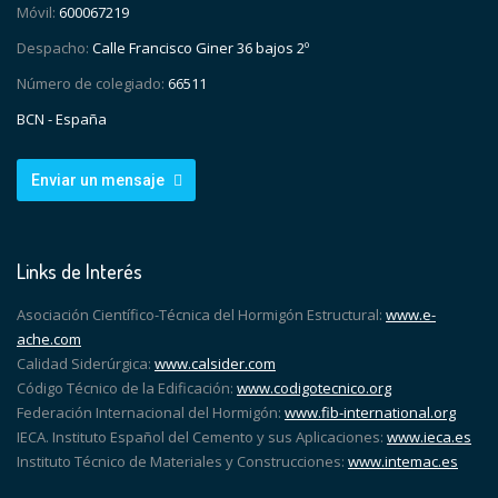
Móvil:
600067219
Despacho:
Calle Francisco Giner 36 bajos 2º
Número de colegiado:
66511
BCN - España
Enviar un mensaje
Links de Interés
Asociación Científico-Técnica del Hormigón Estructural:
www.e-
ache.com
Calidad Siderúrgica:
www.calsider.com
Código Técnico de la Edificación:
www.codigotecnico.org
Federación Internacional del Hormigón:
www.fib-international.org
IECA. Instituto Español del Cemento y sus Aplicaciones:
www.ieca.es
Instituto Técnico de Materiales y Construcciones:
www.intemac.es