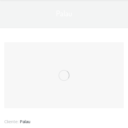
Palau
Cliente:
Palau