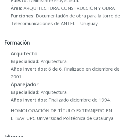
Puesto:
Delineante/Proyectista.
Área:
ARQUITECTURA, CONSTRUCCIÓN Y OBRA.
Funciones:
Documentación de obra para la torre de
Telecomunicaciones de ANTEL – Uruguay
Formación
Arquitecto
Especialidad:
Arquitectura.
Años invertidos:
6 de 6. Finalizado en diciembre de
2001.
Aparejador
Especialidad:
Arquitectura.
Años invertidos:
Finalizado diciembre de 1994.
HOMOLOGACIÓN DE TÍTULO EXTRANJERO EN
ETSAV-UPC Universidad Politécnica de Catalunya