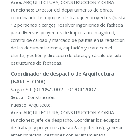
Área:
ARQUITECTURA, CONSTRUCCIÓN Y OBRA.
Funciones:
Director del departamento de obras,
coordinando los equipos de trabajo y proyectos (hasta
12 personas a cargo), resolver ingenierías de fachada
para diversos proyectos de importante magnitud,
control de calidad y marcado de pautas en la redacción
de las documentaciones, captación y trato con el
cliente, gestión y dirección de obras, y cálculo de sub-
estructuras de fachadas.
Coordinador de despacho de Arquitectura
(BARCELONA)
Sagar S.L (01/05/2002 – 01/04/2007).
Sector:
Construcción.
Puesto:
Arquitecto.
Área:
ARQUITECTURA, CONSTRUCCIÓN Y OBRA.
Funciones:
Jefe de despacho, Coordinar los equipos
de trabajo y proyectos (hasta 8 arquitectos), generar
anteproyectos, gestiones con ayuntamientos,