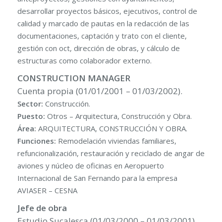
desarrollar proyectos básicos, ejecutivos, control de
calidad y marcado de pautas en la redacción de las
documentaciones, captación y trato con el cliente,
gestión con oct, dirección de obras, y cálculo de
estructuras como colaborador externo.
CONSTRUCTION MANAGER
Cuenta propia (01/01/2001 – 01/03/2002).
Sector:
Construcción.
Puesto:
Otros – Arquitectura, Construcción y Obra.
Área:
ARQUITECTURA, CONSTRUCCIÓN Y OBRA.
Funciones:
Remodelación viviendas familiares,
refuncionalización, restauración y reciclado de angar de
aviones y núcleo de oficinas en Aeropuerto
Internacional de San Fernando para la empresa
AVIASER – CESNA
Jefe de obra
Estudio Sucalesca (01/03/2000 – 01/03/2001).