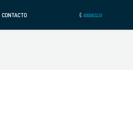
CONTACTO
600067219