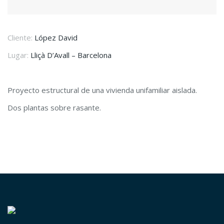
Cliente:
López David
Lugar:
Lliçà D’Avall – Barcelona
Proyecto estructural de una vivienda unifamiliar aislada.
Dos plantas sobre rasante.