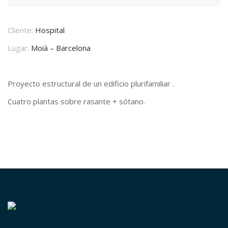
Cliente:
Hospital
Lugar:
Moià – Barcelona
Proyecto estructural de un edificio plurifamiliar .
Cuatro plantas sobre rasante + sótano.