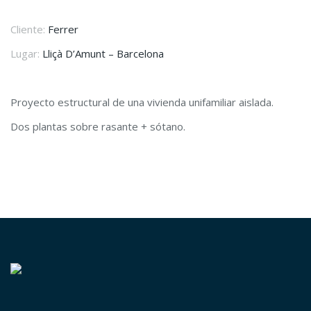
Cliente:
Ferrer
Lugar:
Lliçà D’Amunt – Barcelona
Proyecto estructural de una vivienda unifamiliar aislada.
Dos plantas sobre rasante + sótano.