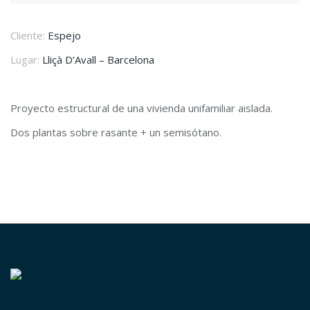
Cliente:
Espejo
Lugar:
Lliçà D’Avall – Barcelona
Proyecto estructural de una vivienda unifamiliar aislada.
Dos plantas sobre rasante + un semisótano.