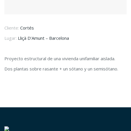
Cliente:
Cortés
Lugar:
Lliçà D’Amunt – Barcelona
Proyecto estructural de una vivienda unifamiliar aislada.
Dos plantas sobre rasante + un sótano y un semisótano.