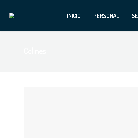
INICIO
PERSONAL
SE
Colines