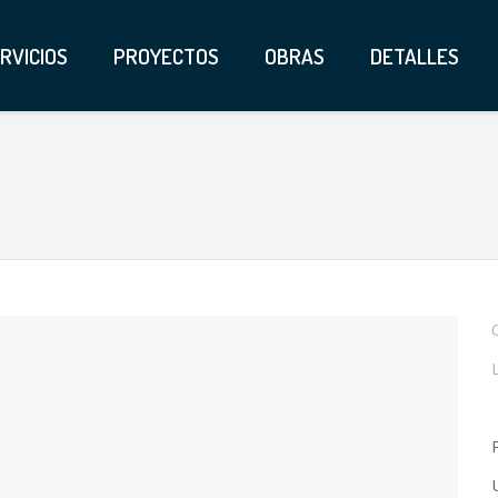
RVICIOS
PROYECTOS
OBRAS
DETALLES