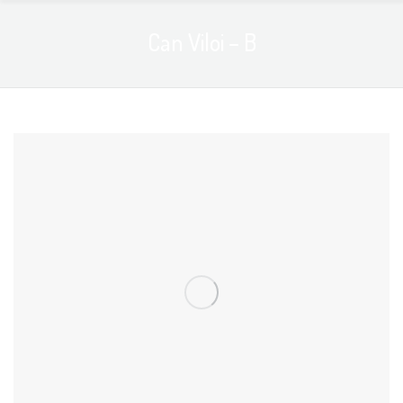
Can Viloi – B