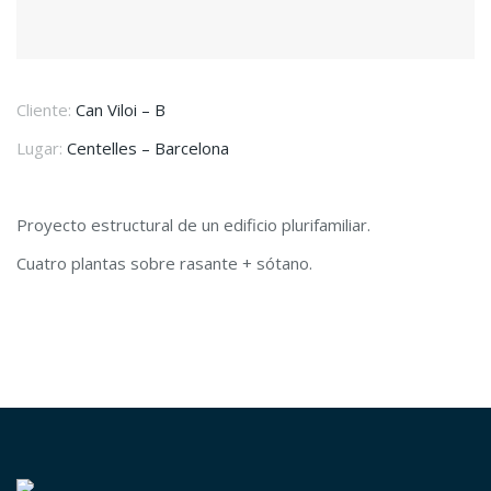
Cliente:
Can Viloi – B
Lugar:
Centelles – Barcelona
Proyecto estructural de un edificio plurifamiliar.
Cuatro plantas sobre rasante + sótano.