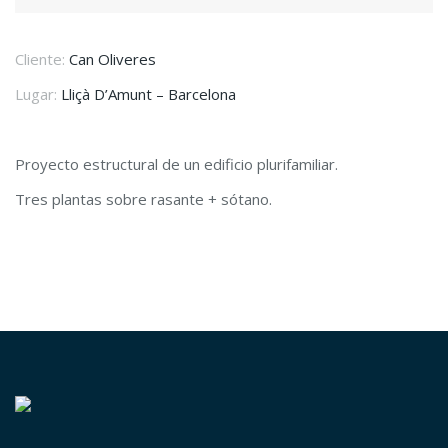
Cliente:
Can Oliveres
Lugar:
Lliçà D’Amunt – Barcelona
Proyecto estructural de un edificio plurifamiliar.
Tres plantas sobre rasante + sótano.