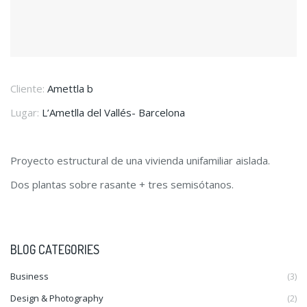
Cliente:
Amettla b
Lugar:
L’Ametlla del Vallés- Barcelona
Proyecto estructural de una vivienda unifamiliar aislada.
Dos plantas sobre rasante + tres semisótanos.
BLOG CATEGORIES
Business
(3)
Design & Photography
(2)