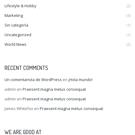
Lifestyle & Hobby
(2)
Marketing
(4)
Sin categoría
(1)
Uncategorized
(1)
World News
(2)
RECENT COMMENTS
Un comentarista de WordPress
en
¡Hola mundo!
admin
en
Praesent magna metus consequat
admin
en
Praesent magna metus consequat
James Whitefox
en
Praesent magna metus consequat
WE ARE GOOD AT