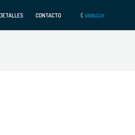
DETALLES
CONTACTO
600067219