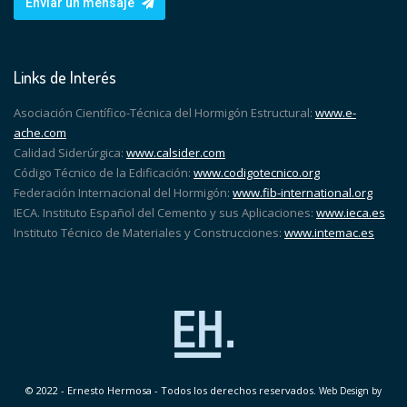
Enviar un mensaje
Links de Interés
Asociación Científico-Técnica del Hormigón Estructural:
www.e-
ache.com
Calidad Siderúrgica:
www.calsider.com
Código Técnico de la Edificación:
www.codigotecnico.org
Federación Internacional del Hormigón:
www.fib-international.org
IECA. Instituto Español del Cemento y sus Aplicaciones:
www.ieca.es
Instituto Técnico de Materiales y Construcciones:
www.intemac.es
© 2022 - Ernesto Hermosa - Todos los derechos reservados.
Web Design by