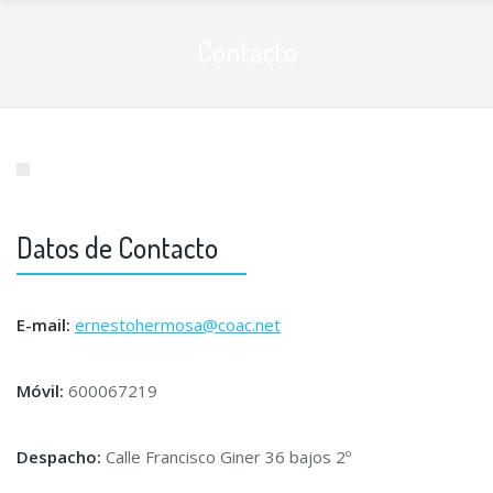
Contacto
Datos de Contacto
E-mail:
ernestohermosa@coac.net
Móvil:
600067219
Despacho:
Calle Francisco Giner 36 bajos 2º