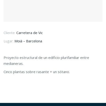
Cliente:
Carretera de Vic
Lugar:
Moià – Barcelona
Proyecto estructural de un edificio plurifamiliar entre
medianeras.
Cinco plantas sobre rasante + un sótano.