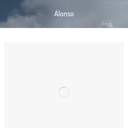
Alonso