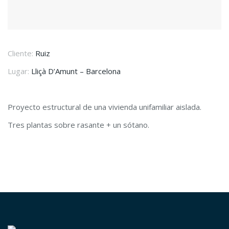
Cliente:
Ruiz
Lugar:
Lliçà D’Amunt – Barcelona
Proyecto estructural de una vivienda unifamiliar aislada.
Tres plantas sobre rasante + un sótano.