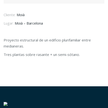
Cliente:
Moià
Lugar:
Moià – Barcelona
Proyecto estructural de un edificio plurifamiliar entre
medianeras.
Tres plantas sobre rasante + un semi-sótano.